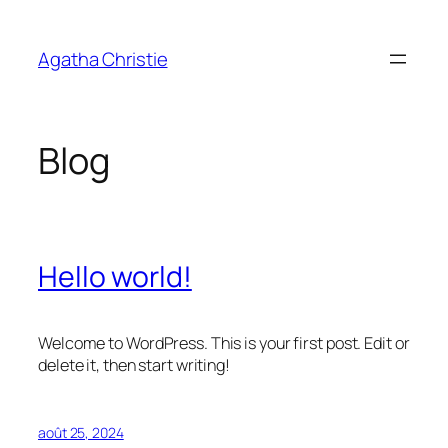
Aller
au
Agatha Christie
contenu
Blog
Hello world!
Welcome to WordPress. This is your first post. Edit or
delete it, then start writing!
août 25, 2024